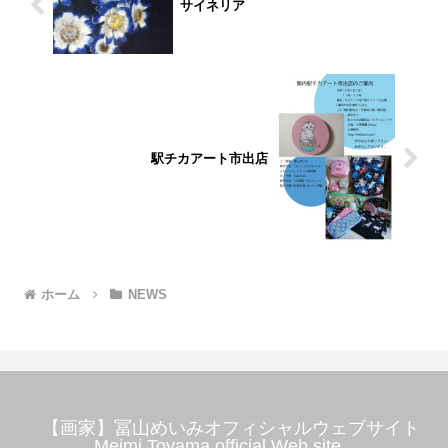
サイネリア
駅チカアート市出店
ホーム
NEWS
【画家】冨山めいみオフィシャルウェブサイト
Meimi Toyama official Web site