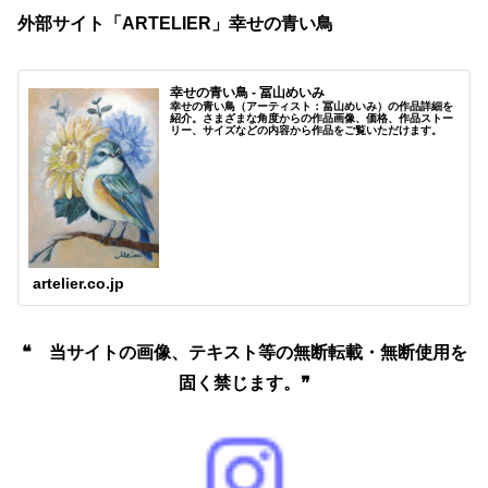
外部サイト「ARTELIER」幸せの青い鳥
幸せの青い鳥 - 冨山めいみ
幸せの青い鳥（アーティスト：冨山めいみ）の作品詳細を
紹介。さまざまな角度からの作品画像、価格、作品ストー
リー、サイズなどの内容から作品をご覧いただけます。
artelier.co.jp
❝ 当サイトの画像、テキスト等の無断転載・無断使用を
固く禁じます。❞