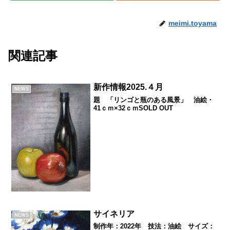
meimi.toyama
関連記事
新作情報2025.４月
NEWS
題 「リンゴと瓶のある風景」 油絵・
41ｃｍ×32ｃｍSOLD OUT
サイネリア
NEWS
制作年：2022年 技法：油絵 サイズ：