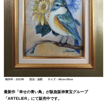
制作年：2023年 技法：油彩 サイズ：48cm×39cm
最新作「幸せの青い鳥」が阪急阪神東宝グループ
「ARTELIER」にて販売中です。